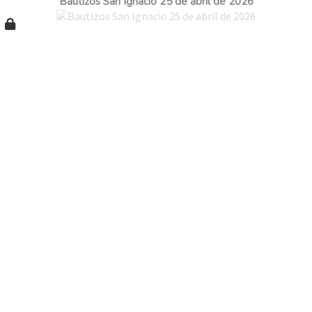
Bautizos San Ignacio 25 de abril de 2026