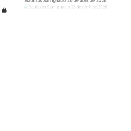
Bautizos San Ignacio 25 de abril de 2026