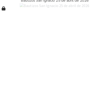
Bautizos San Ignacio 25 de abril de 2026