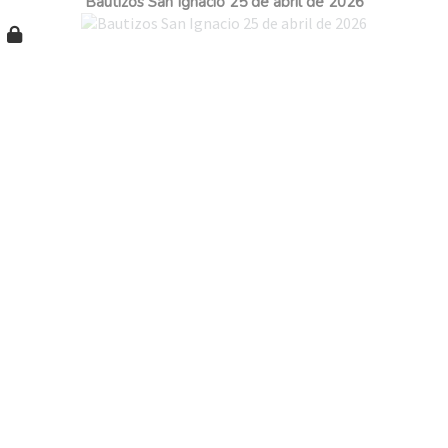
Bautizos San Ignacio 25 de abril de 2026