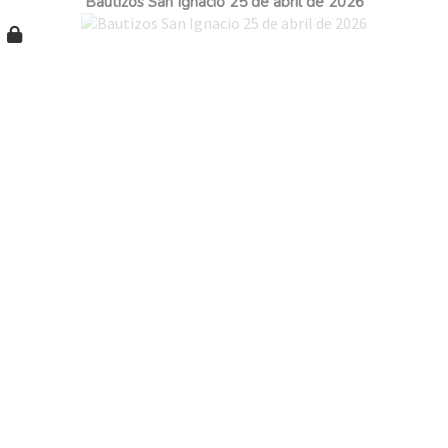
Bautizos San Ignacio 25 de abril de 2026