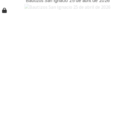
Bautizos San Ignacio 25 de abril de 2026