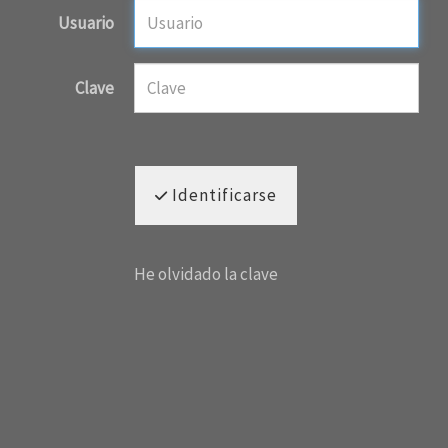
Usuario
Clave
Identificarse
He olvidado la clave