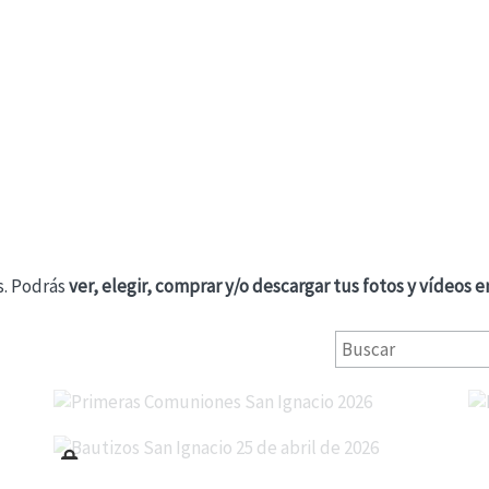
s. Podrás
ver, elegir, comprar y/o descargar tus fotos y vídeos
e
Primeras Comuniones San Ignacio 2026
Bautizos San Ignacio 25 de abril de 2026