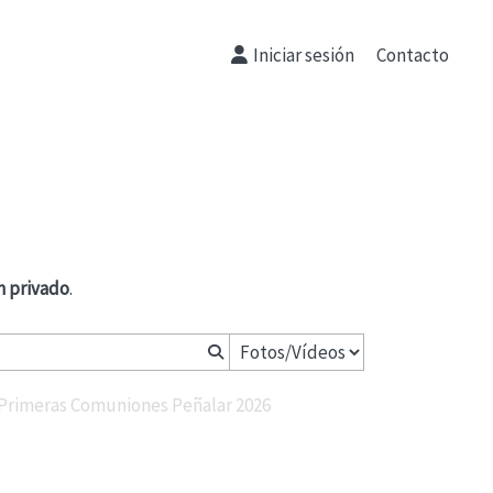
Iniciar sesión
Contacto
n privado
.
Primeras Comuniones Peñalar 2026