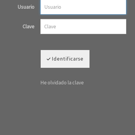
Usuario
Clave
Identificarse
He olvidado la clave